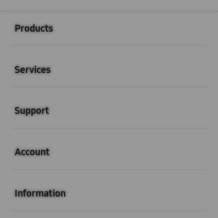
Buka
Footer Navigation
Products
Buka
Services
Buka
Support
Buka
Account
Buka
Information
Buka