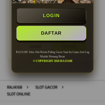
BONUS MEMBER BARU 350%
Minimal Depo Rp. 20.000
LOGIN
Minimal Wede Rp 50.000
DAFTAR
LOGIN
DAFTAR
RAJA168: Situs Slot Resmi Paling Gacor Saat Ini Game Anti Lag
Mudah Menang Besar
© COPYRIGHT 2026 RAJA168
Layer Popup Close
RAJA168
>
SLOT GACOR
>
SLOT ONLINE